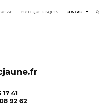
PRESSE
BOUTIQUE DISQUES
CONTACT
SEAR
jaune.fr
 17 41
 08 92 62