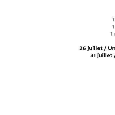
1
1
1
26 juillet / 
31 juille