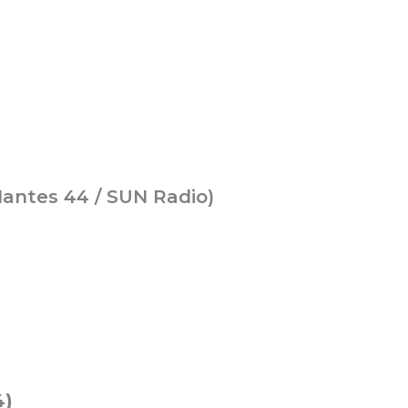
Nantes 44 / SUN Radio)
4
)