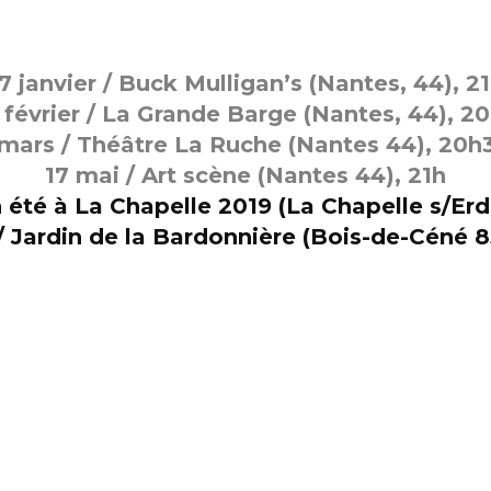
7 janvier / Buck Mulligan’s (Nantes, 44), 2
 février / La Grande Barge (Nantes, 44), 2
 mars / Théâtre La Ruche (Nantes 44), 20h
17 mai / Art scène (Nantes 44), 21h
Un été à La Chapelle 2019 (La Chapelle s/Er
t / Jardin de la Bardonnière (Bois-de-Céné 