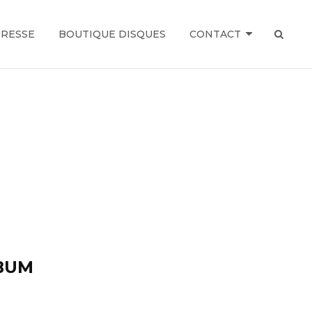
RESSE
BOUTIQUE DISQUES
CONTACT
SEAR
LBUM