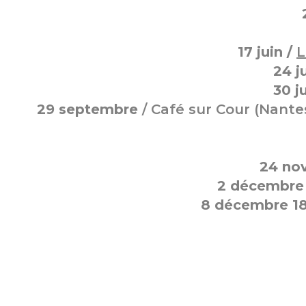
17 juin /
L
24 j
30 ju
29 septembre
/
Café sur Cour
(Nantes
24 no
2 décembre
8 décembre 18