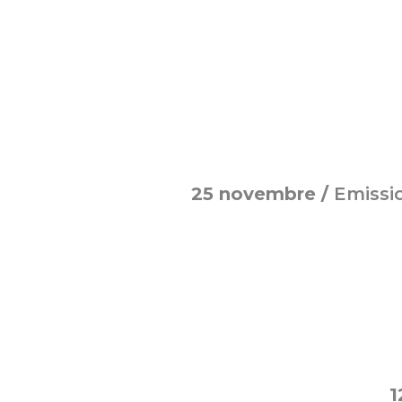
25 novembre /
Emissio
1