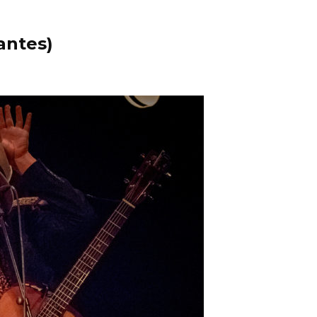
antes)