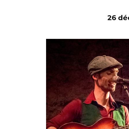
26 dé